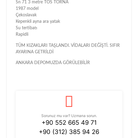
Sn 71 3 metre TOS TORNA
1987 model
Çekoslavak
Kepenkli ayna ara yatak
Su tertibatı
Rapidli
TÜM KIZAKLARI TAŞLANDI. VİDALARI DEĞİŞTİ. SIFIR
AYARINA GETRİLDİ
ANKARA DEPOMUZDA GÖRÜLEBİLİR
Sorunuz mu var? Uzmana sorun.
+90 552 665 49 71
+90 (312) 385 94 26