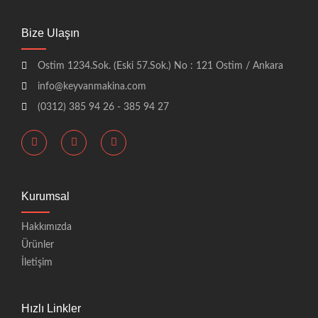
Bize Ulaşın
Ostim 1234.Sok. (Eski 57.Sok.) No : 121 Ostim / Ankara
info@keyvanmakina.com
(0312) 385 94 26 - 385 94 27
Kurumsal
Hakkımızda
Ürünler
İletişim
Hızlı Linkler