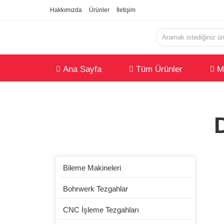
Hakkımızda
Ürünler
İletişim
Ana Sayfa
Tüm Ürünler
M
Bileme Makineleri
WAN
Bohrwerk Tezgahlar
Dişli 
CNC İşleme Tezgahları
azdı