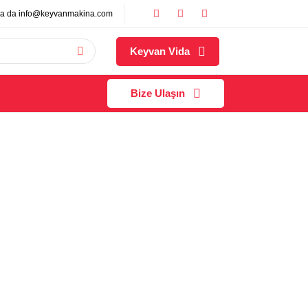
a da
info@keyvanmakina.com
Keyvan Vida
Bize Ulaşın