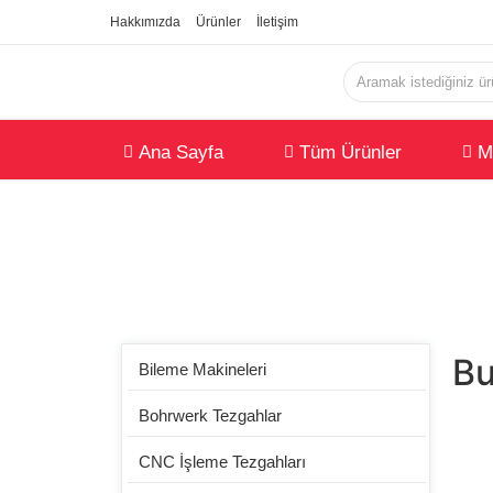
Hakkımızda
Ürünler
İletişim
Ana Sayfa
Tüm Ürünler
M
Bu
Bileme Makineleri
Bohrwerk Tezgahlar
CNC İşleme Tezgahları